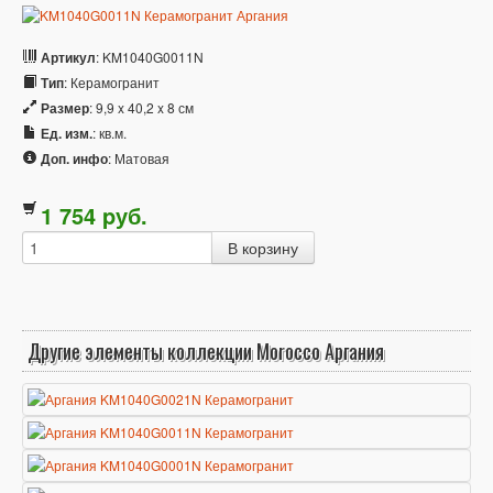
Артикул
: KM1040G0011N
Тип
: Керамогранит
Размер
: 9,9 x 40,2 x 8 см
Ед. изм.
: кв.м.
Доп. инфо
: Матовая
1 754
p
уб.
Другие элементы коллекции Morocco Аргания