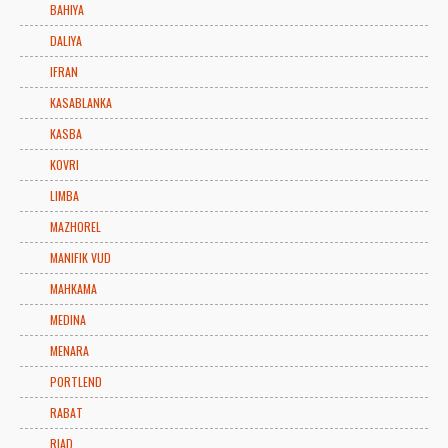
BAHIYA
DALIYA
IFRAN
KASABLANKA
KASBA
KOVRI
LIMBA
MAZHOREL
MANIFIK VUD
MAHKAMA
MEDINA
MENARA
PORTLEND
RABAT
RIAD