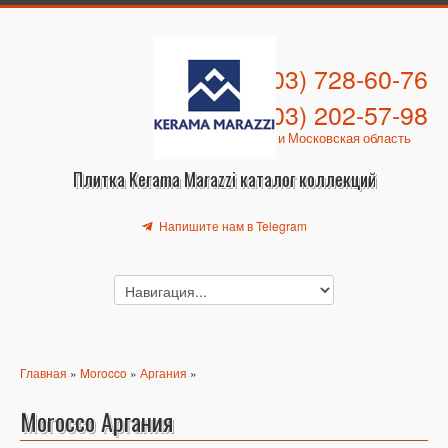
+7 (903) 728-60-76
+7 (903) 202-57-98
Москва и Московская область
Плитка Kerama Marazzi каталог коллекций
Напишите нам в Telegram
Главная
»
Morocco
»
Аргания
»
Morocco Аргания