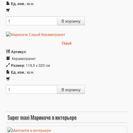
Ед. изм.
: кв.м.
Серый
Артикул
:
Керамогранит
Размер
: 119,5 x 320 см
Ед. изм.
: кв.м.
Super maxi Мариначе в интерьере