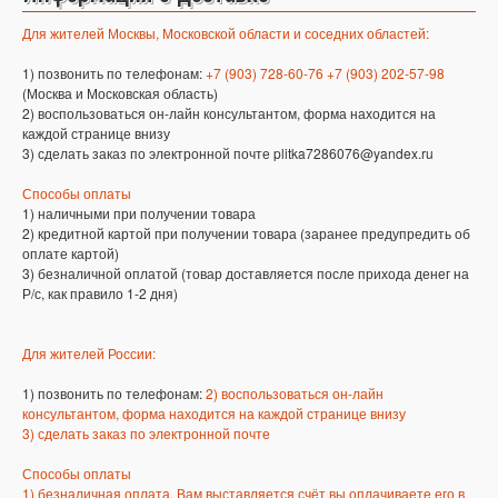
Для жителей Москвы, Московской области и соседних областей:
1) позвонить по телефонам:
+7 (903) 728-60-76 +7 (903) 202-57-98
(Москва и Московская область)
2) воспользоваться он-лайн консультантом, форма находится на
каждой странице внизу
3) сделать заказ по электронной почте plitka7286076@yandex.ru
Способы оплаты
1) наличными при получении товара
2) кредитной картой при получении товара (заранее предупредить об
оплате картой)
3) безналичной оплатой (товар доставляется после прихода денег на
Р/с, как правило 1-2 дня)
Для жителей России:
1) позвонить по телефонам:
2) воспользоваться он-лайн
консультантом, форма находится на каждой странице внизу
3) сделать заказ по электронной почте
Способы оплаты
1) безналичная оплата, Вам выставляется счёт вы оплачиваете его в