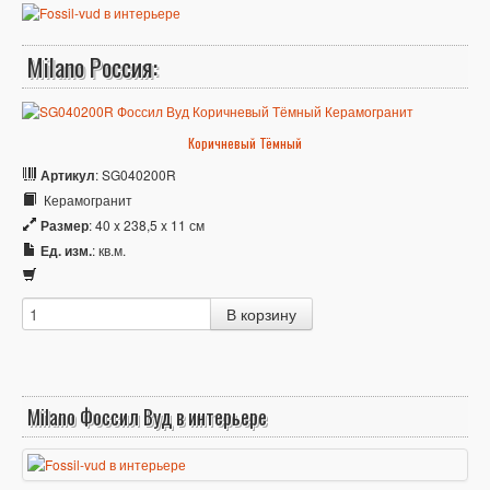
Milano Россия:
Коричневый Тёмный
Артикул
: SG040200R
Керамогранит
Размер
: 40 x 238,5 x 11 см
Ед. изм.
: кв.м.
Milano Фоссил Вуд в интерьере