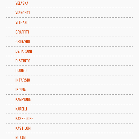
VELASKA
VISKONTI
VITRAZH
GRAFFITI
GRIDZHIO
DZHARDINI
DISTINTO
DUOMO
INTARSIO
IRPINA
KAMPIONE
KARELLI
KASSETONE
KASTILONI
KUZANI