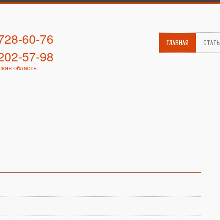
 728-60-76
ГЛАВНАЯ
СТАТ
 202-57-98
ская область