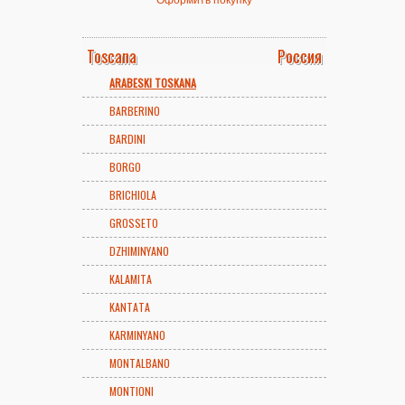
Toscana
Россия
ARABESKI TOSKANA
BARBERINO
BARDINI
BORGO
BRICHIOLA
GROSSETO
DZHIMINYANO
KALAMITA
KANTATA
KARMINYANO
MONTALBANO
MONTIONI