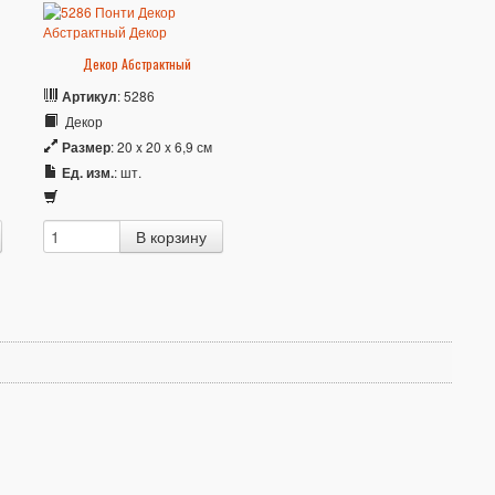
Декор Абстрактный
Артикул
: 5286
Декор
Размер
: 20 x 20 x 6,9 см
Ед. изм.
: шт.