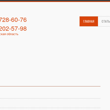
 728-60-76
ГЛАВНАЯ
СТАТ
 202-57-98
ская область