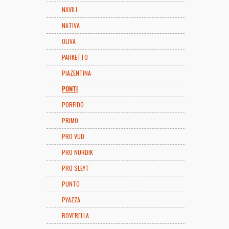
NAVILI
NATIVA
OLIVA
PARKETTO
PIAZENTINA
PONTI
PORFIDO
PRIMO
PRO VUD
PRO NORDIK
PRO SLEYT
PUNTO
PYAZZA
ROVERELLA