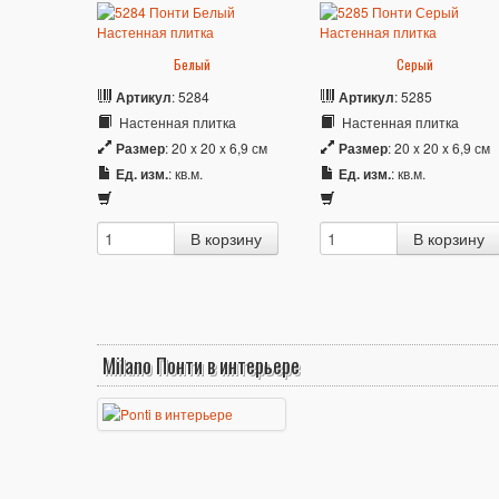
Белый
Серый
Артикул
: 5284
Артикул
: 5285
Настенная плитка
Настенная плитка
Размер
: 20 x 20 x 6,9 см
Размер
: 20 x 20 x 6,9 см
Ед. изм.
: кв.м.
Ед. изм.
: кв.м.
Milano Понти в интерьере