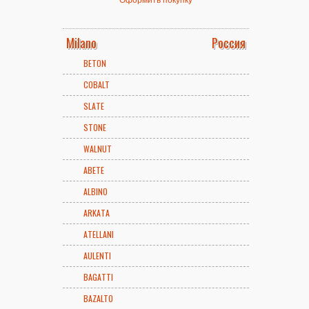
Milano
Россия
BETON
COBALT
SLATE
STONE
WALNUT
ABETE
ALBINO
ARKATA
ATELLANI
AULENTI
BAGATTI
BAZALTO