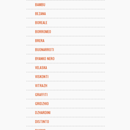
BAMBU
BEZANA
BOREALE
BORROMEO
BRERA
BUONARROTI
BYANKO NERO
VELASKA
VISKONTI
VITRAZH
GRAFFITI
GRIDZHIO
DZHARDINI
DISTINTO