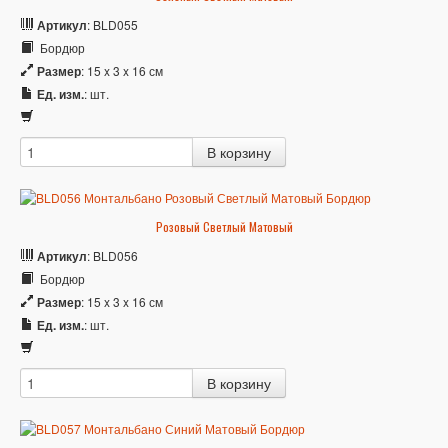
Артикул
: BLD055
Бордюр
Размер
: 15 x 3 x 16 см
Ед. изм.
: шт.
Розовый Светлый Матовый
Артикул
: BLD056
Бордюр
Размер
: 15 x 3 x 16 см
Ед. изм.
: шт.