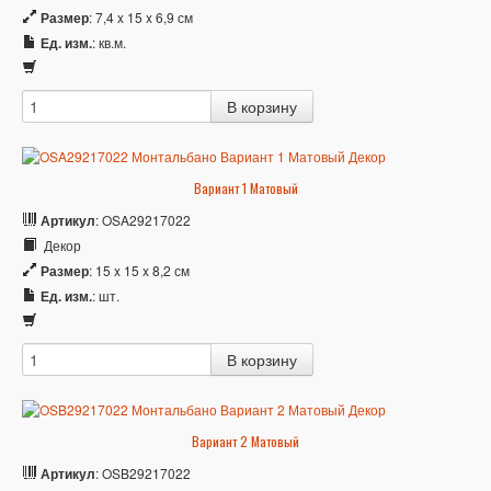
Размер
: 7,4 x 15 x 6,9 см
Ед. изм.
: кв.м.
Вариант 1 Матовый
Артикул
: OSA29217022
Декор
Размер
: 15 x 15 x 8,2 см
Ед. изм.
: шт.
Вариант 2 Матовый
Артикул
: OSB29217022