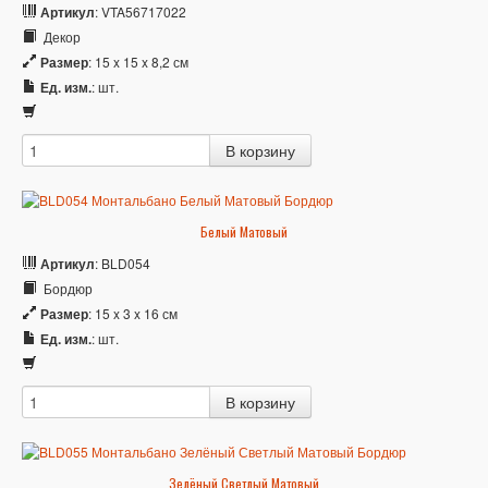
Артикул
: VTA56717022
Декор
Размер
: 15 x 15 x 8,2 см
Ед. изм.
: шт.
Белый Матовый
Артикул
: BLD054
Бордюр
Размер
: 15 x 3 x 16 см
Ед. изм.
: шт.
Зелёный Светлый Матовый