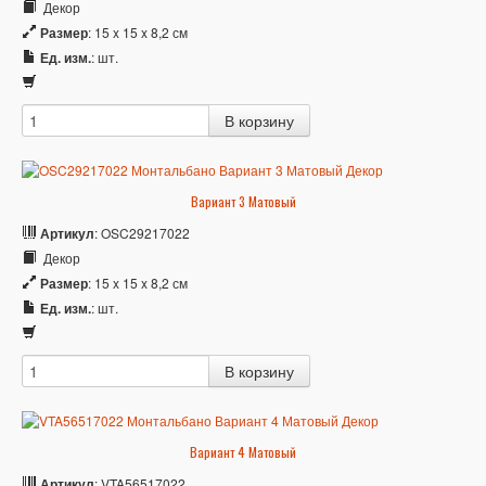
Декор
Размер
: 15 x 15 x 8,2 см
Ед. изм.
: шт.
Вариант 3 Матовый
Артикул
: OSC29217022
Декор
Размер
: 15 x 15 x 8,2 см
Ед. изм.
: шт.
Вариант 4 Матовый
Артикул
: VTA56517022