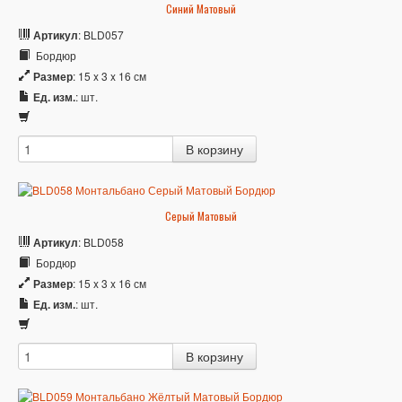
Синий Матовый
Артикул
: BLD057
Бордюр
Размер
: 15 x 3 x 16 см
Ед. изм.
: шт.
Серый Матовый
Артикул
: BLD058
Бордюр
Размер
: 15 x 3 x 16 см
Ед. изм.
: шт.