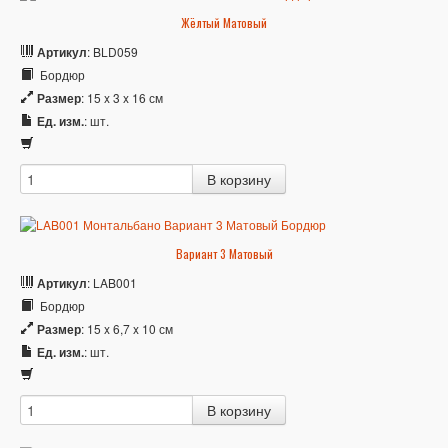
Жёлтый Матовый
Артикул
: BLD059
Бордюр
Размер
: 15 x 3 x 16 см
Ед. изм.
: шт.
Вариант 3 Матовый
Артикул
: LAB001
Бордюр
Размер
: 15 x 6,7 x 10 см
Ед. изм.
: шт.