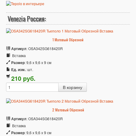
Venezia Россия:
1 Матовый Обрезной
Артикул
: OSA342SG618420R
Вставка
Размер
: 9,6 x 9,6 x 9 см
Ед. изм.
: шт.
210
p
уб.
2 Матовый Обрезной
Артикул
: OSA344SG618420R
Вставка
Размер
: 9,6 x 9,6 x 9 см