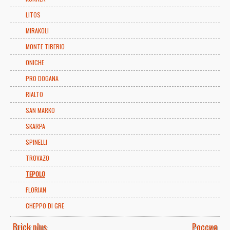
LITOS
MIRAKOLI
MONTE TIBERIO
ONICHE
PRO DOGANA
RIALTO
SAN MARKO
SKARPA
SPINELLI
TROVAZO
TEPOLO
FLORIAN
CHEPPO DI GRE
Brick plus
Россия