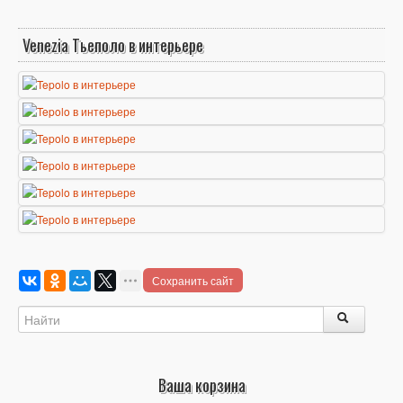
Venezia Тьеполо в интерьере
Сохранить сайт
Ваша корзина