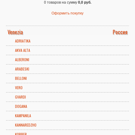
0 товаров на сумму
0,0 руб.
Оформить покупку
Venezia
Россия
ADRIATIKA
AKVA ALTA
ALBERONI
ARABESKI
BELLONI
VERO
GVARDI
DOGANA
KAMPANILA
KANNAREDZHO
KORRER