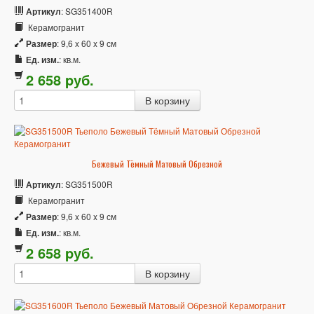
Артикул
: SG351400R
Керамогранит
Размер
: 9,6 x 60 x 9 см
Ед. изм.
: кв.м.
2 658
p
уб.
Бежевый Тёмный Матовый Обрезной
Артикул
: SG351500R
Керамогранит
Размер
: 9,6 x 60 x 9 см
Ед. изм.
: кв.м.
2 658
p
уб.