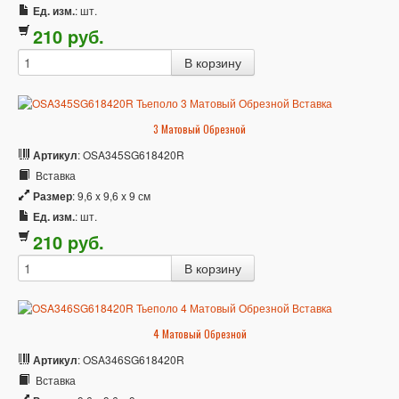
Ед. изм.
: шт.
210
p
уб.
3 Матовый Обрезной
Артикул
: OSA345SG618420R
Вставка
Размер
: 9,6 x 9,6 x 9 см
Ед. изм.
: шт.
210
p
уб.
4 Матовый Обрезной
Артикул
: OSA346SG618420R
Вставка