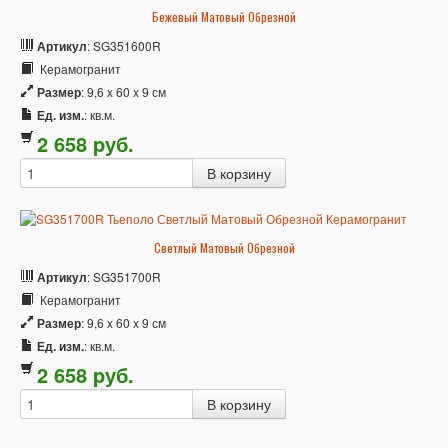
Бежевый Матовый Обрезной
Артикул
: SG351600R
Керамогранит
Размер
: 9,6 x 60 x 9 см
Ед. изм.
: кв.м.
2 658
p
уб.
Светлый Матовый Обрезной
Артикул
: SG351700R
Керамогранит
Размер
: 9,6 x 60 x 9 см
Ед. изм.
: кв.м.
2 658
p
уб.