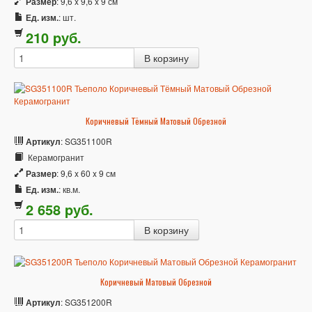
Размер
: 9,6 x 9,6 x 9 см
Ед. изм.
: шт.
210
p
уб.
Коричневый Тёмный Матовый Обрезной
Артикул
: SG351100R
Керамогранит
Размер
: 9,6 x 60 x 9 см
Ед. изм.
: кв.м.
2 658
p
уб.
Коричневый Матовый Обрезной
Артикул
: SG351200R