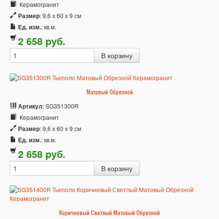
Керамогранит
Размер
: 9,6 x 60 x 9 см
Ед. изм.
: кв.м.
2 658
p
уб.
Матовый Обрезной
Артикул
: SG351300R
Керамогранит
Размер
: 9,6 x 60 x 9 см
Ед. изм.
: кв.м.
2 658
p
уб.
Коричневый Светлый Матовый Обрезной