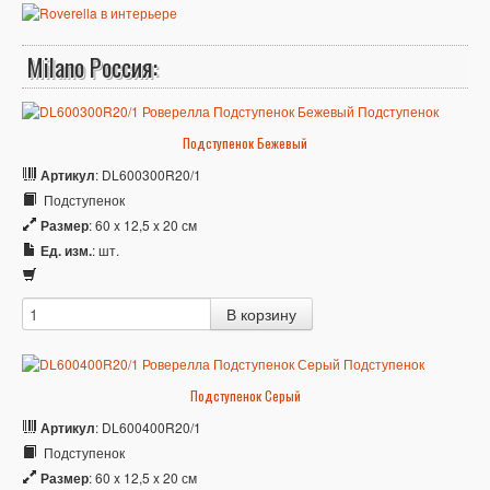
Milano Россия:
Подступенок Бежевый
Артикул
: DL600300R20/1
Подступенок
Размер
: 60 x 12,5 x 20 см
Ед. изм.
: шт.
Подступенок Серый
Артикул
: DL600400R20/1
Подступенок
Размер
: 60 x 12,5 x 20 см