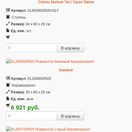
Ступень Клеёная Тип L Серая Тёмная
Артикул
: DL600600R20/GLF
Ступень
Размер
: 34 x 60 x 20 см
Ед. изм.
: шт.
Бежевый
Артикул
: DL200600R20
Керамогранит
Размер
: 30 x 60 x 20 см
Ед. изм.
: кв.м.
6 921
p
уб.