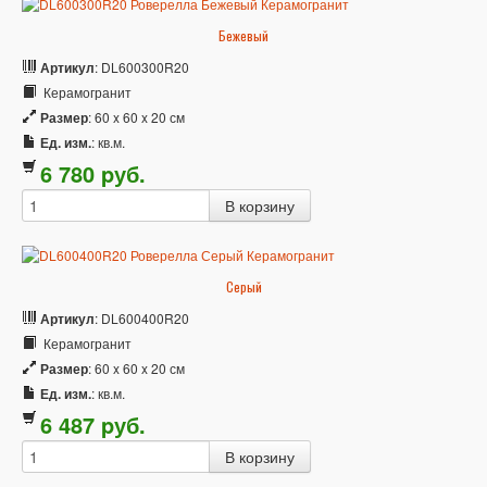
Бежевый
Артикул
: DL600300R20
Керамогранит
Размер
: 60 x 60 x 20 см
Ед. изм.
: кв.м.
6 780
p
уб.
Серый
Артикул
: DL600400R20
Керамогранит
Размер
: 60 x 60 x 20 см
Ед. изм.
: кв.м.
6 487
p
уб.