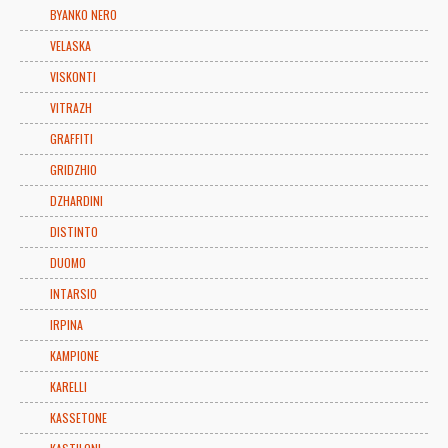
BYANKO NERO
VELASKA
VISKONTI
VITRAZH
GRAFFITI
GRIDZHIO
DZHARDINI
DISTINTO
DUOMO
INTARSIO
IRPINA
KAMPIONE
KARELLI
KASSETONE