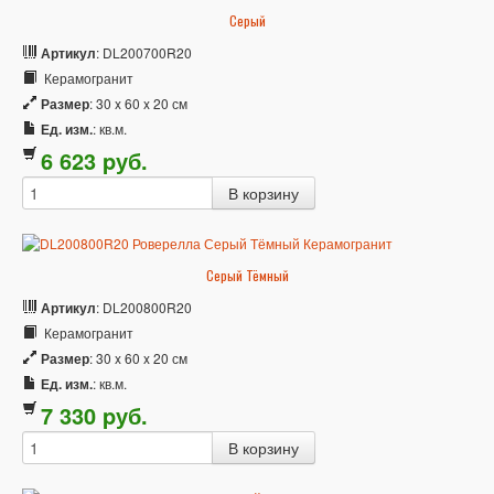
Серый
Артикул
: DL200700R20
Керамогранит
Размер
: 30 x 60 x 20 см
Ед. изм.
: кв.м.
6 623
p
уб.
Серый Тёмный
Артикул
: DL200800R20
Керамогранит
Размер
: 30 x 60 x 20 см
Ед. изм.
: кв.м.
7 330
p
уб.