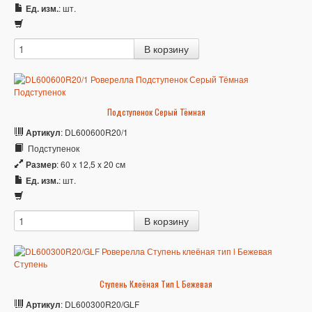
Ед. изм.
: шт.
Подступенок Серый Тёмная
Артикул
: DL600600R20/1
Подступенок
Размер
: 60 x 12,5 x 20 см
Ед. изм.
: шт.
Ступень Клеёная Тип L Бежевая
Артикул
: DL600300R20/GLF