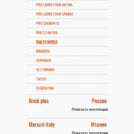
PRO LAYMSTOUN ANTIKA
PRO LAYMSTOUN SPAKKO
PRO CHEMENTO
RIALTO ANTIKA
RIALTO NOBILE
RIKKARDI
SERENADA
SETTINYANO
TASSO
FLORENTINA
Brick plus
Россия
Показать коллекции
Marazzi italy
Италия
Показать коллекции