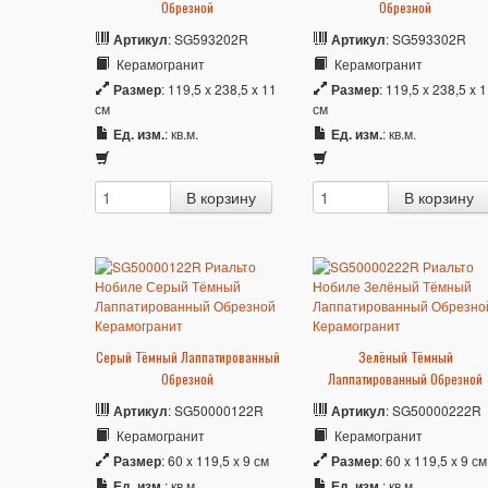
Обрезной
Обрезной
Артикул
: SG593202R
Артикул
: SG593302R
Керамогранит
Керамогранит
Размер
: 119,5 x 238,5 x 11
Размер
: 119,5 x 238,5 x 
см
см
Ед. изм.
: кв.м.
Ед. изм.
: кв.м.
Серый Тёмный Лаппатированный
Зелёный Тёмный
Обрезной
Лаппатированный Обрезной
Артикул
: SG50000122R
Артикул
: SG50000222R
Керамогранит
Керамогранит
Размер
: 60 x 119,5 x 9 см
Размер
: 60 x 119,5 x 9 см
Ед. изм.
: кв.м.
Ед. изм.
: кв.м.