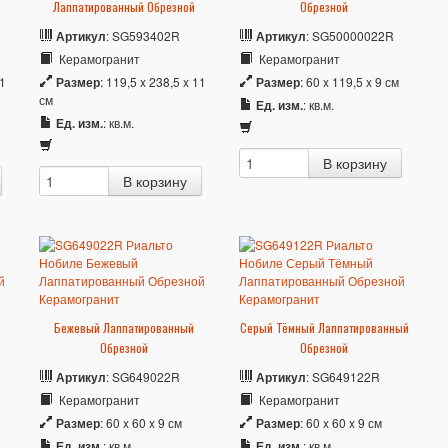
Лаппатированный Обрезной
Обрезной
Артикул
: SG593402R
Артикул
: SG50000022R
Керамогранит
Керамогранит
11
Размер
: 119,5 x 238,5 x 11
Размер
: 60 x 119,5 x 9 см
см
Ед. изм.
: кв.м.
Ед. изм.
: кв.м.
Бежевый Лаппатированный
Серый Тёмный Лаппатированный
Обрезной
Обрезной
Артикул
: SG649022R
Артикул
: SG649122R
Керамогранит
Керамогранит
Размер
: 60 x 60 x 9 см
Размер
: 60 x 60 x 9 см
Ед. изм.
: кв.м.
Ед. изм.
: кв.м.