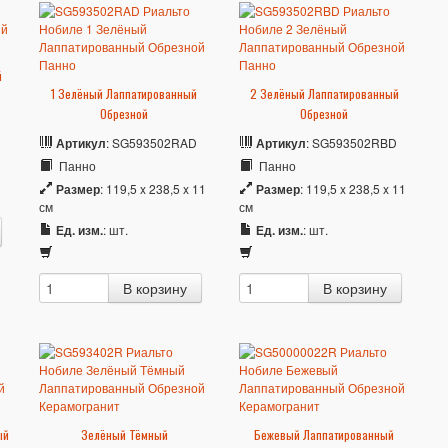
й
1 Зелёный Лаппатированный
2 Зелёный Лаппатированный
Обрезной
Обрезной
Артикул
: SG593502RAD
Артикул
: SG593502RBD
Панно
Панно
Размер
: 119,5 x 238,5 x 11
Размер
: 119,5 x 238,5 x 11
см
см
Ед. изм.
: шт.
Ед. изм.
: шт.
ый
Зелёный Тёмный
Бежевый Лаппатированный