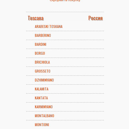
Toscana
Россия
ARABESKI TOSKANA
BARBERINO
BARDINI
BORGO
BRICHIOLA
GROSSETO
DZHIMINYANO
KALAMITA
KANTATA
KARMINYANO
MONTALBANO
MONTIONI