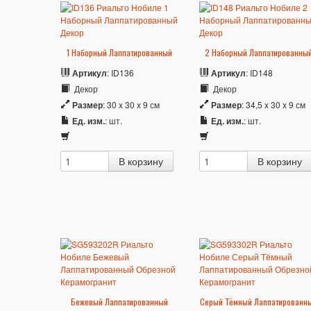
1 Наборный Лаппатированный
2 Наборный Лаппатированны
Артикул
: ID136
Артикул
: ID148
Декор
Декор
Размер
: 30 x 30 x 9 см
Размер
: 34,5 x 30 x 9 см
Ед. изм.
: шт.
Ед. изм.
: шт.
Бежевый Лаппатированный
Серый Тёмный Лаппатированн