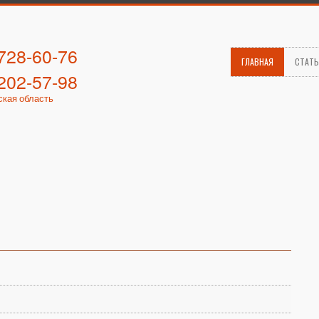
 728-60-76
ГЛАВНАЯ
СТАТ
 202-57-98
ская область