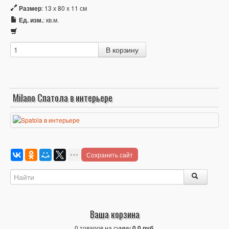
Размер
: 13 x 80 x 11 см
Ед. изм.
: кв.м.
Milano Спатола в интерьере
Сохранить сайт
Ваша корзина
0 товаров на сумму
0,0 руб.