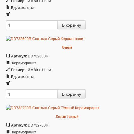
Размер
: 13 x 80 x 11 см
Ед. изм.
: кв.м.
Серый
Артикул
: DD732600R
Керамогранит
Размер
: 13 x 80 x 11 см
Ед. изм.
: кв.м.
Серый Тёмный
Артикул
: DD732700R
Керамогранит