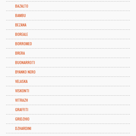
BAZALTO
BAMBU
BEZANA
BOREALE
BORROMEO
BRERA
BUONARROTI
BYANKO NERO
VELASKA
VISKONTI
VITRAZH
GRAFFITI
GRIDZHIO
DZHARDINI