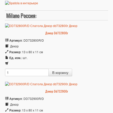
Milano Россия:
Декор Dd732800r
Артикул
: DD732800R/D
Декор
Размер
: 13 x 80 x 11 см
Ед. изм.
: шт.
Декор Dd732900r
Артикул
: DD732900R/D
Декор
Размер
: 13 x 80 x 11 см