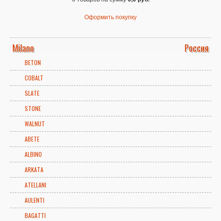
Оформить покупку
Milano
Россия
BETON
COBALT
SLATE
STONE
WALNUT
ABETE
ALBINO
ARKATA
ATELLANI
AULENTI
BAGATTI