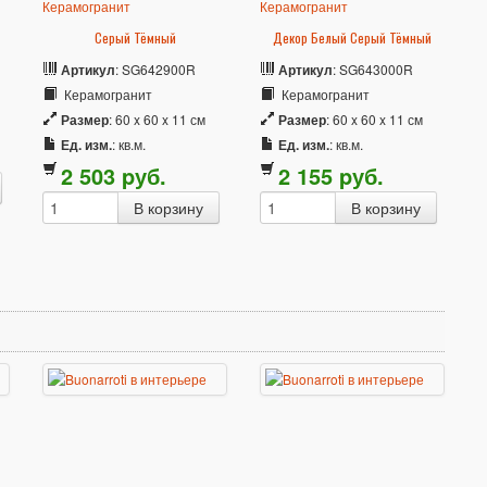
Серый Тёмный
Декор Белый Серый Тёмный
Артикул
: SG642900R
Артикул
: SG643000R
Керамогранит
Керамогранит
Размер
: 60 x 60 x 11 см
Размер
: 60 x 60 x 11 см
Ед. изм.
: кв.м.
Ед. изм.
: кв.м.
2 503
p
уб.
2 155
p
уб.