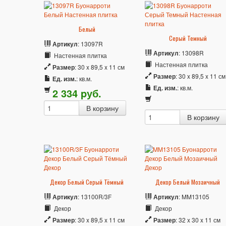
Белый
Серый Темный
Артикул
: 13097R
Артикул
: 13098R
Настенная плитка
Настенная плитка
Размер
: 30 x 89,5 x 11 см
Размер
: 30 x 89,5 x 11 см
Ед. изм.
: кв.м.
Ед. изм.
: кв.м.
2 334
p
уб.
Декор Белый Серый Тёмный
Декор Белый Мозаичный
Артикул
: 13100R/3F
Артикул
: MM13105
Декор
Декор
Размер
: 30 x 89,5 x 11 см
Размер
: 32 x 30 x 11 см