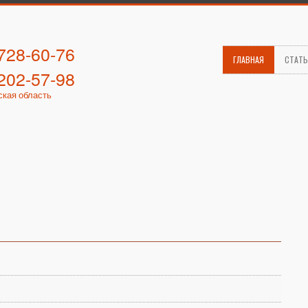
 728-60-76
ГЛАВНАЯ
СТАТ
 202-57-98
ская область