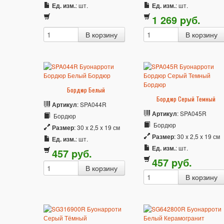
Ед. изм.
: шт.
Ед. изм.
: шт.
1 269
p
уб.
Бордюр Белый
Бордюр Серый Темный
Артикул
: SPA044R
Артикул
: SPA045R
Бордюр
Бордюр
Размер
: 30 x 2,5 x 19 см
Размер
: 30 x 2,5 x 19 см
Ед. изм.
: шт.
Ед. изм.
: шт.
457
p
уб.
457
p
уб.