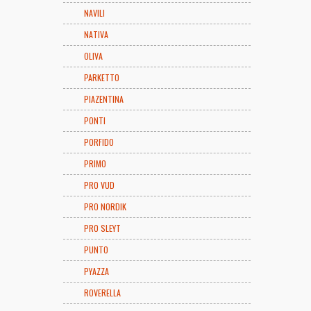
NAVILI
NATIVA
OLIVA
PARKETTO
PIAZENTINA
PONTI
PORFIDO
PRIMO
PRO VUD
PRO NORDIK
PRO SLEYT
PUNTO
PYAZZA
ROVERELLA