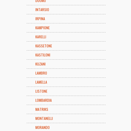
DUOMO
INTARSIO
IRPINA
KAMPIONE
KARELLI
KASSETONE
KASTILONI
KUZANI
LAMBRO
LAMELLA
LISTONE
LOMBARDIA
MATRIKS
MONTANELLI
MORANDO