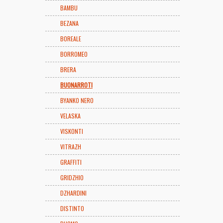
BAMBU
BEZANA
BOREALE
BORROMEO
BRERA
BUONARROTI
BYANKO NERO
VELASKA
VISKONTI
VITRAZH
GRAFFITI
GRIDZHIO
DZHARDINI
DISTINTO