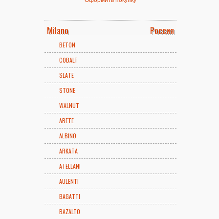
Milano
Россия
BETON
COBALT
SLATE
STONE
WALNUT
ABETE
ALBINO
ARKATA
ATELLANI
AULENTI
BAGATTI
BAZALTO