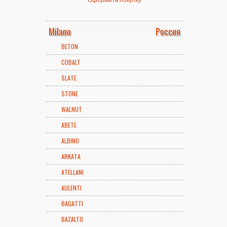
Milano
Россия
BETON
COBALT
SLATE
STONE
WALNUT
ABETE
ALBINO
ARKATA
ATELLANI
AULENTI
BAGATTI
BAZALTO