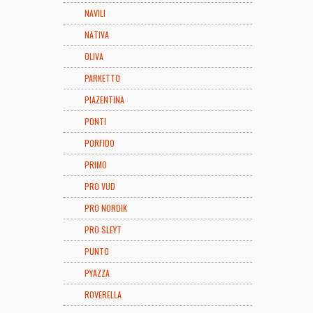
NAVILI
NATIVA
OLIVA
PARKETTO
PIAZENTINA
PONTI
PORFIDO
PRIMO
PRO VUD
PRO NORDIK
PRO SLEYT
PUNTO
PYAZZA
ROVERELLA