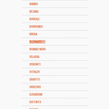
BAMBU
BEZANA
BOREALE
BORROMEO
BRERA
BUONARROTI
BYANKO NERO
VELASKA
VISKONTI
VITRAZH
GRAFFITI
GRIDZHIO
DZHARDINI
DISTINTO