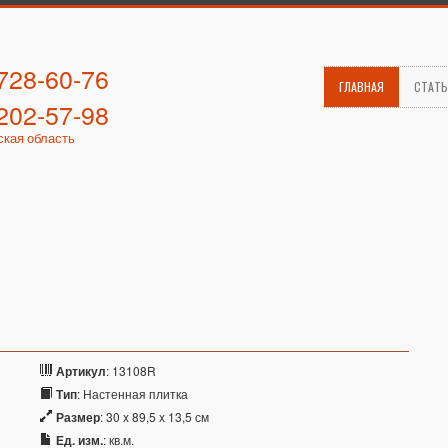
 728-60-76
ГЛАВНАЯ
СТАТ
 202-57-98
ская область
Артикул
: 13108R
Тип
: Настенная плитка
Размер
: 30 x 89,5 x 13,5 см
Ед. изм.
: кв.м.