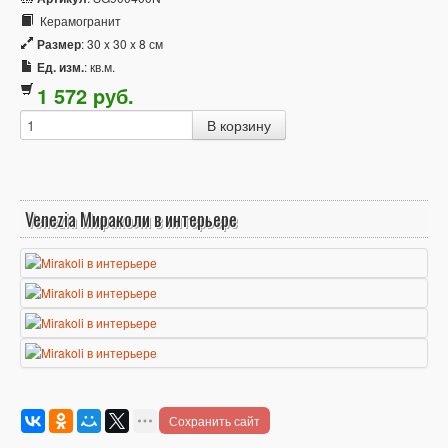
Керамогранит
Размер
: 30 x 30 x 8 см
Ед. изм.
: кв.м.
1 572
p
уб.
Venezia Мираколи в интерьере
Сохранить сайт