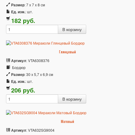
Размер
: 7 x 7 x 8 см
Ед. изм.
: шт.
182
p
уб.
Глянцевый
Артикул
: VTA6308376
Бордюр
Размер
: 30 x 5,7 x 6,9 см
Ед. изм.
: шт.
206
p
уб.
Матовый
Артикул
: VTA632SG9004