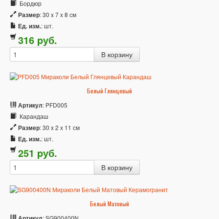
Бордюр
Размер
: 30 x 7 x 8 см
Ед. изм.
: шт.
316
p
уб.
Белый Глянцевый
Артикул
: PFD005
Карандаш
Размер
: 30 x 2 x 11 см
Ед. изм.
: шт.
251
p
уб.
Белый Матовый
Артикул
: SG900400N