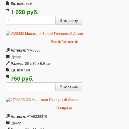
Ед. изм.
: кв.м.
1 028
p
уб.
Белый Глянцевый
Артикул
: MM8380
Декор
Размер
: 20 x 30 x 6,9 см
Ед. изм.
: шт.
750
p
уб.
Глянцевый
Артикул
: VTA6238376
Декор