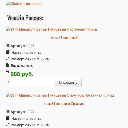
Venezia Россия:
Белый Глянцевый
Артикул
: 8376
Настенная плитка
Размер
: 20 x 30 x 6,9 см
Ед. изм.
: кв.м.
988
p
уб.
Белый Глянцевый Структура
Артикул
: 8377
Настенная плитка
Размер
: 20 x 30 x 8,6 см