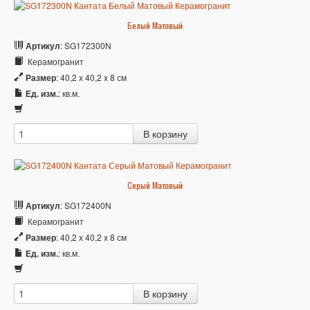
Белый Матовый
Артикул
: SG172300N
Керамогранит
Размер
: 40,2 x 40,2 x 8 см
Ед. изм.
: кв.м.
Серый Матовый
Артикул
: SG172400N
Керамогранит
Размер
: 40,2 x 40,2 x 8 см
Ед. изм.
: кв.м.