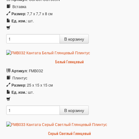
Вставка
Размер
: 7,7 x 7,7 x 8 см
Ед. изм.
: шт.
Белый Глянцевый
Артикул
: FMB032
Плинтус
Размер
: 25 x 15 x 15 см
Ед. изм.
: шт.
Серый Светлый Глянцевый