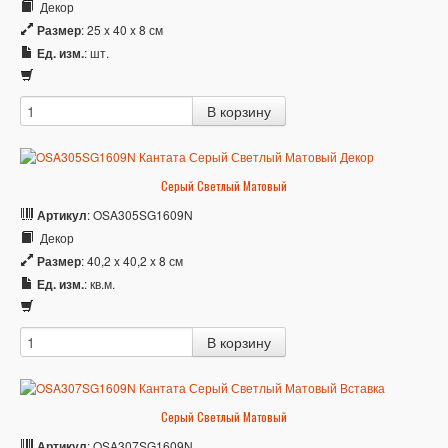
Декор
Размер
: 25 x 40 x 8 см
Ед. изм.
: шт.
Серый Светлый Матовый
Артикул
: OSA305SG1609N
Декор
Размер
: 40,2 x 40,2 x 8 см
Ед. изм.
: кв.м.
Серый Светлый Матовый
Артикул
: OSA307SG1609N