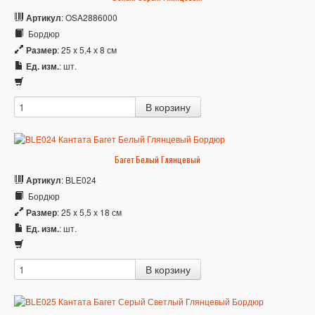
Артикул
: OSA2886000
Бордюр
Размер
: 25 x 5,4 x 8 см
Ед. изм.
: шт.
Багет Белый Глянцевый
Артикул
: BLE024
Бордюр
Размер
: 25 x 5,5 x 18 см
Ед. изм.
: шт.