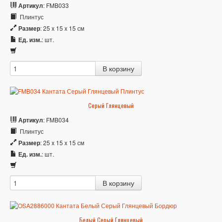
Артикул
: FMB033
Плинтус
Размер
: 25 x 15 x 15 см
Ед. изм.
: шт.
Серый Глянцевый
Артикул
: FMB034
Плинтус
Размер
: 25 x 15 x 15 см
Ед. изм.
: шт.
Белый Серый Глянцевый