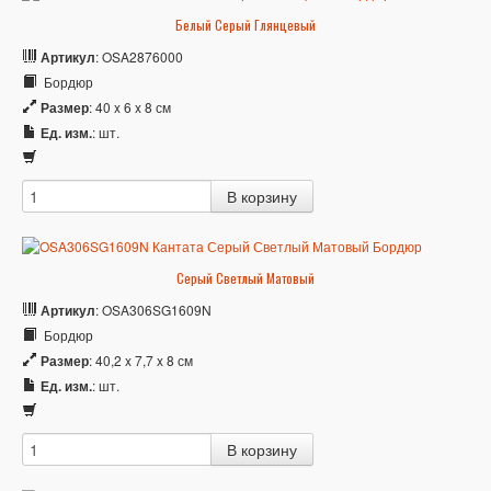
Белый Серый Глянцевый
Артикул
: OSA2876000
Бордюр
Размер
: 40 x 6 x 8 см
Ед. изм.
: шт.
Серый Светлый Матовый
Артикул
: OSA306SG1609N
Бордюр
Размер
: 40,2 x 7,7 x 8 см
Ед. изм.
: шт.