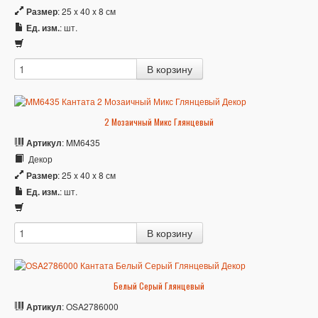
Размер
: 25 x 40 x 8 см
Ед. изм.
: шт.
2 Мозаичный Микс Глянцевый
Артикул
: MM6435
Декор
Размер
: 25 x 40 x 8 см
Ед. изм.
: шт.
Белый Серый Глянцевый
Артикул
: OSA2786000