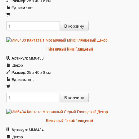
Размер
: 25 x 40 x 8 см
Ед. изм.
: шт.
1 Мозаичный Микс Глянцевый
Артикул
: MM6433
Декор
Размер
: 25 x 40 x 8 см
Ед. изм.
: шт.
Мозаичный Серый Глянцевый
Артикул
: MM6434
Декор