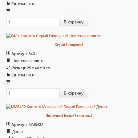
Ед. изм.
: кв.м.
Серый Глянцевый
Артикул
: 6431
Настенная плитка
Размер
: 25 x 40 x 8 см
Ед. изм.
: кв.м.
Мозаичный Белый Глянцевый
Артикул
: MM6432
Декор