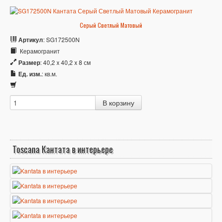
Серый Светлый Матовый
Артикул
: SG172500N
Керамогранит
Размер
: 40,2 x 40,2 x 8 см
Ед. изм.
: кв.м.
Toscana Кантата в интерьере