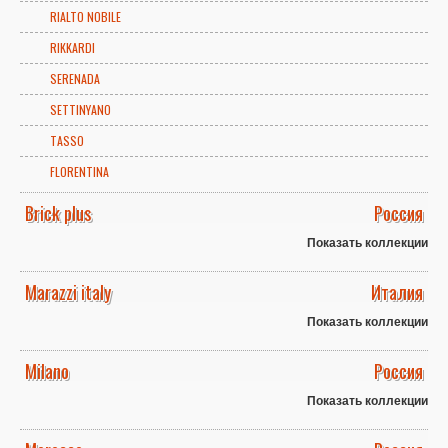
RIALTO NOBILE
RIKKARDI
SERENADA
SETTINYANO
TASSO
FLORENTINA
Brick plus
Россия
Показать коллекции
Marazzi italy
Италия
Показать коллекции
Milano
Россия
Показать коллекции