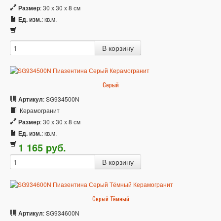
Размер
: 30 x 30 x 8 см
Ед. изм.
: кв.м.
Серый
Артикул
: SG934500N
Керамогранит
Размер
: 30 x 30 x 8 см
Ед. изм.
: кв.м.
1 165
p
уб.
Серый Тёмный
Артикул
: SG934600N