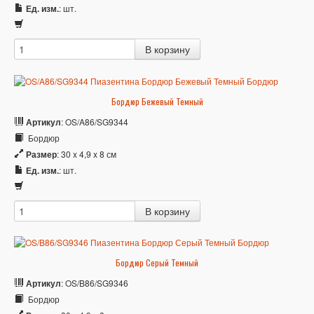
Ед. изм.
: шт.
Бордюр Бежевый Темный
Артикул
: OS/A86/SG9344
Бордюр
Размер
: 30 x 4,9 x 8 см
Ед. изм.
: шт.
Бордюр Серый Темный
Артикул
: OS/B86/SG9346
Бордюр