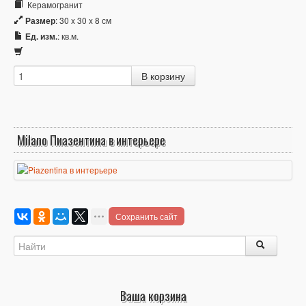
Керамогранит
Размер
: 30 x 30 x 8 см
Ед. изм.
: кв.м.
Milano Пиазентина в интерьере
Сохранить сайт
Ваша корзина