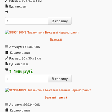
Размер
: 30 x 4,9 x 8 см
Ед. изм.
: шт.
Бежевый
Артикул
: SG934300N
Керамогранит
Размер
: 30 x 30 x 8 см
Ед. изм.
: кв.м.
1 165
p
уб.
Бежевый Тёмный
Артикул
: SG934400N
Керамогранит