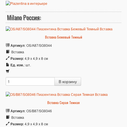
Milano Россия:
Вставка Бежевый Темный
Артикул
: OS/A87/SG9344
Вставка
Размер
: 4,9 x 4,9 x 8 см
Ед. изм.
: шт.
Вставка Серая Темная
Артикул
: OS/B87/SG9346
Вставка
Размер
: 4,9 x 4,9 x 8 см