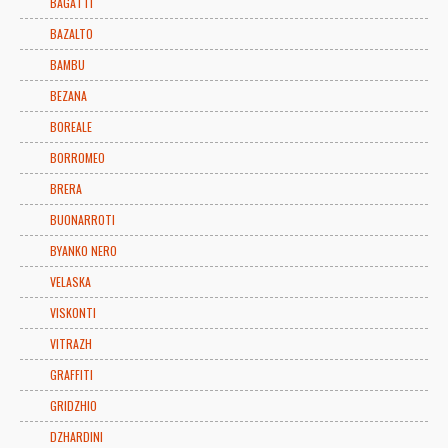
BAGATTI
BAZALTO
BAMBU
BEZANA
BOREALE
BORROMEO
BRERA
BUONARROTI
BYANKO NERO
VELASKA
VISKONTI
VITRAZH
GRAFFITI
GRIDZHIO
DZHARDINI