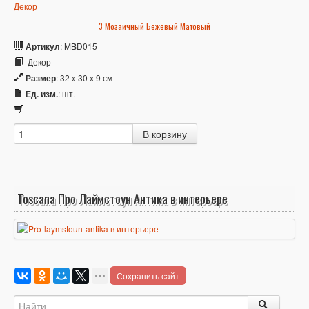
3 Мозаичный Бежевый Матовый
Артикул
: MBD015
Декор
Размер
: 32 x 30 x 9 см
Ед. изм.
: шт.
Toscana Про Лаймстоун Антика в интерьере
Сохранить сайт