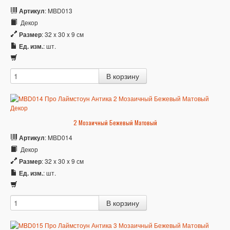
Артикул
: MBD013
Декор
Размер
: 32 x 30 x 9 см
Ед. изм.
: шт.
2 Мозаичный Бежевый Матовый
Артикул
: MBD014
Декор
Размер
: 32 x 30 x 9 см
Ед. изм.
: шт.