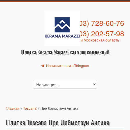
+7 (903) 728-60-76
+7 (903) 202-57-98
Москва и Московская область
Плитка Kerama Marazzi каталог коллекций
Напишите нам в Telegram
Главная
»
Toscana
» Про Лаймстоун Антика
Плитка Toscana Про Лаймстоун Антика