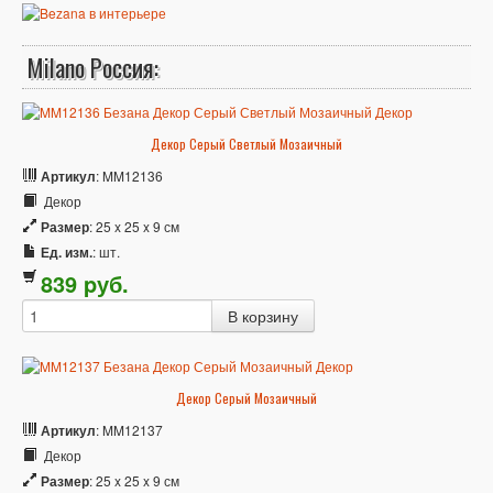
Milano Россия:
Декор Серый Светлый Мозаичный
Артикул
: MM12136
Декор
Размер
: 25 x 25 x 9 см
Ед. изм.
: шт.
839
p
уб.
Декор Серый Мозаичный
Артикул
: MM12137
Декор
Размер
: 25 x 25 x 9 см