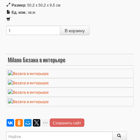
Размер
: 50,2 x 50,2 x 9,5 см
Ед. изм.
: кв.м.
Milano Безана в интерьере
Сохранить сайт