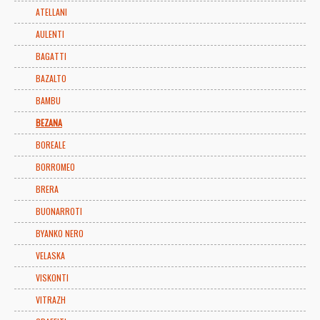
ATELLANI
AULENTI
BAGATTI
BAZALTO
BAMBU
BEZANA
BOREALE
BORROMEO
BRERA
BUONARROTI
BYANKO NERO
VELASKA
VISKONTI
VITRAZH