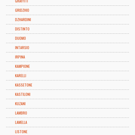
GRAFFITI
GRIDZHIO
DZHARDINI
DISTINTO
DUOMO
INTARSIO
IRPINA
KAMPIONE
KARELLI
KASSETONE
KASTILONI
KUZANI
LAMBRO
LAMELLA
LISTONE