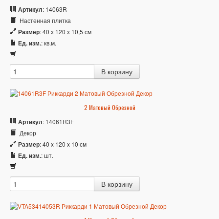
Артикул
: 14063R
Настенная плитка
Размер
: 40 x 120 x 10,5 см
Ед. изм.
: кв.м.
2 Матовый Обрезной
Артикул
: 14061R3F
Декор
Размер
: 40 x 120 x 10 см
Ед. изм.
: шт.