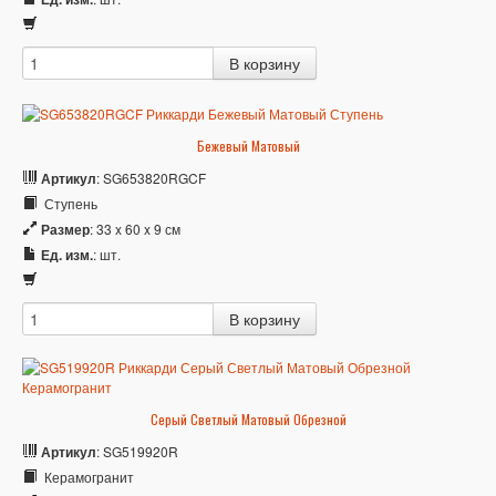
Бежевый Матовый
Артикул
: SG653820RGCF
Ступень
Размер
: 33 x 60 x 9 см
Ед. изм.
: шт.
Серый Светлый Матовый Обрезной
Артикул
: SG519920R
Керамогранит