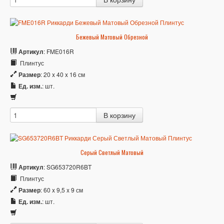
Бежевый Матовый Обрезной
Артикул
: FME016R
Плинтус
Размер
: 20 x 40 x 16 см
Ед. изм.
: шт.
Серый Светлый Матовый
Артикул
: SG653720R6BT
Плинтус
Размер
: 60 x 9,5 x 9 см
Ед. изм.
: шт.