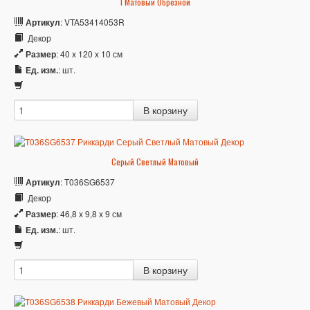
1 Матовый Обрезной
Артикул
: VTA53414053R
Декор
Размер
: 40 x 120 x 10 см
Ед. изм.
: шт.
Серый Светлый Матовый
Артикул
: T036SG6537
Декор
Размер
: 46,8 x 9,8 x 9 см
Ед. изм.
: шт.