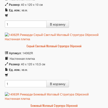
Размер
: 40 x 120 x 10 см
Ед. изм.
: кв.м.
Серый Светлый Матовый Структура Обрезной
Артикул
: 14062R
Настенная плитка
Размер
: 40 x 120 x 10,5 см
Ед. изм.
: кв.м.
Бежевый Матовый Структура Обрезной