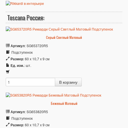
Toscana Россия:
Серый Светлый Матовый
Артикул
: SG653720R5
Подступенок
Размер
: 60 x 10,7 x 9 см
Ед. изм.
: шт.
Бежевый Матовый
Артикул
: SG653820R5
Подступенок
Размер
: 60 x 10,7 x 9 см