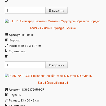
Бежевый Матовый Структура Обрезной
Артикул
: BLF011R
Бордюр
Размер
: 40 x 7,3 x 27 см
Ед. изм.
: шт.
Серый Светлый Матовый
Артикул
: SG653720RGCF
Ступень
Размер
: 33 x 60 x 9 см
Ед. изм.
: шт.