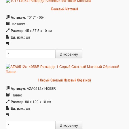
Бежевый Матовый
Артикул
: T01714054
Мозаика
Размер
: 45 x 37,5 x 10 см
Ед. изм.
: шт.
1 Серый Светлый Матовый Обрезной
Артикул
: AZA0512x14058R
Панно
Размер
: 80 x 120 x 10 см
Ед. изм.
: шт.