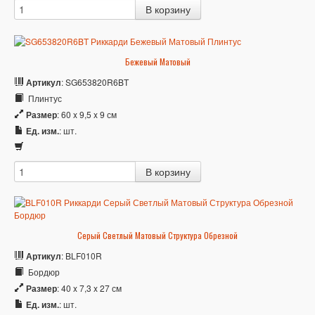
Бежевый Матовый
Артикул
: SG653820R6BT
Плинтус
Размер
: 60 x 9,5 x 9 см
Ед. изм.
: шт.
Серый Светлый Матовый Структура Обрезной
Артикул
: BLF010R
Бордюр
Размер
: 40 x 7,3 x 27 см
Ед. изм.
: шт.