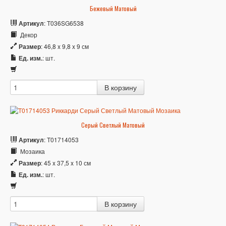
Бежевый Матовый
Артикул
: T036SG6538
Декор
Размер
: 46,8 x 9,8 x 9 см
Ед. изм.
: шт.
Серый Светлый Матовый
Артикул
: T01714053
Мозаика
Размер
: 45 x 37,5 x 10 см
Ед. изм.
: шт.