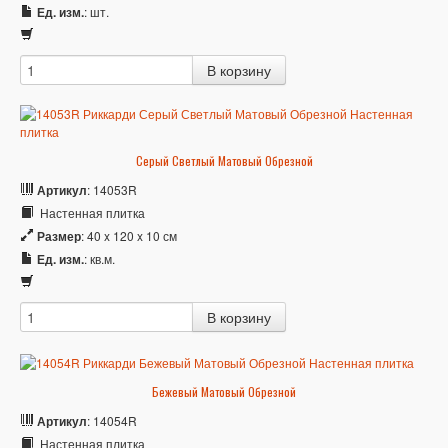
Ед. изм.
: шт.
Серый Светлый Матовый Обрезной
Артикул
: 14053R
Настенная плитка
Размер
: 40 x 120 x 10 см
Ед. изм.
: кв.м.
Бежевый Матовый Обрезной
Артикул
: 14054R
Настенная плитка