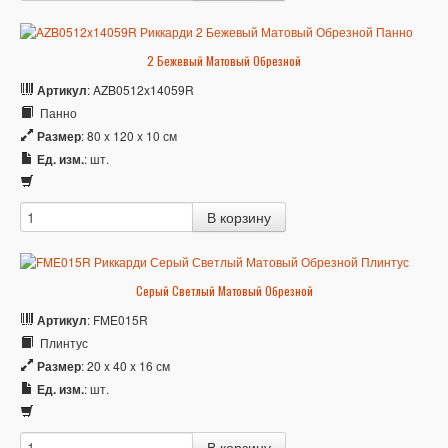
2 Бежевый Матовый Обрезной
Артикул
: AZB0512x14059R
Панно
Размер
: 80 x 120 x 10 см
Ед. изм.
: шт.
Серый Светлый Матовый Обрезной
Артикул
: FME015R
Плинтус
Размер
: 20 x 40 x 16 см
Ед. изм.
: шт.