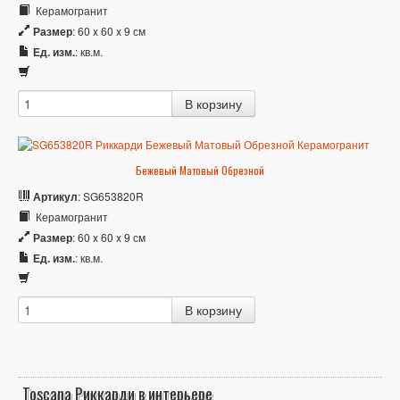
Керамогранит
Размер
: 60 x 60 x 9 см
Ед. изм.
: кв.м.
Бежевый Матовый Обрезной
Артикул
: SG653820R
Керамогранит
Размер
: 60 x 60 x 9 см
Ед. изм.
: кв.м.
Toscana Риккарди в интерьере