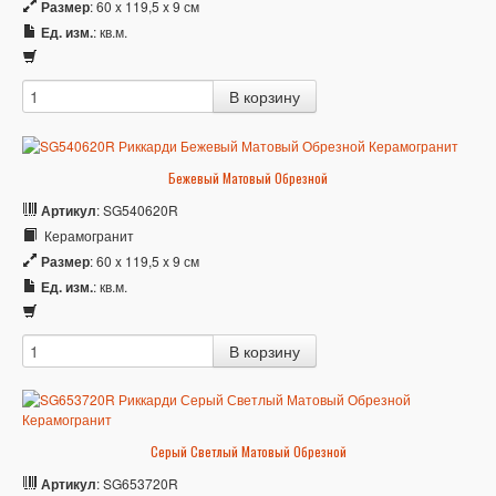
Размер
: 60 x 119,5 x 9 см
Ед. изм.
: кв.м.
Бежевый Матовый Обрезной
Артикул
: SG540620R
Керамогранит
Размер
: 60 x 119,5 x 9 см
Ед. изм.
: кв.м.
Серый Светлый Матовый Обрезной
Артикул
: SG653720R