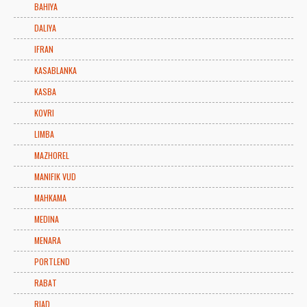
BAHIYA
DALIYA
IFRAN
KASABLANKA
KASBA
KOVRI
LIMBA
MAZHOREL
MANIFIK VUD
MAHKAMA
MEDINA
MENARA
PORTLEND
RABAT
RIAD