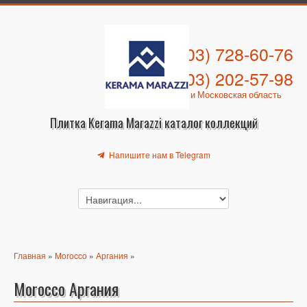
+7 (903) 728-60-76
+7 (903) 202-57-98
Москва и Московская область
Плитка Kerama Marazzi каталог коллекций
Напишите нам в Telegram
Главная
»
Morocco
»
Аргания
»
Morocco Аргания