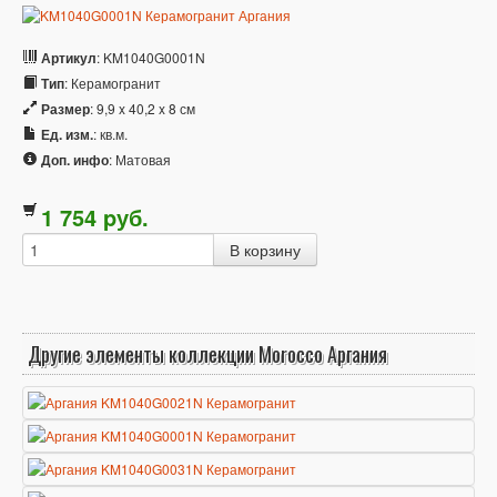
Артикул
: KM1040G0001N
Тип
: Керамогранит
Размер
: 9,9 x 40,2 x 8 см
Ед. изм.
: кв.м.
Доп. инфо
: Матовая
1 754
p
уб.
Другие элементы коллекции Morocco Аргания