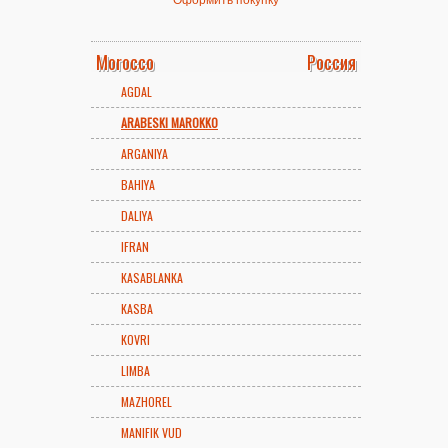
Morocco
Россия
AGDAL
ARABESKI MAROKKO
ARGANIYA
BAHIYA
DALIYA
IFRAN
KASABLANKA
KASBA
KOVRI
LIMBA
MAZHOREL
MANIFIK VUD