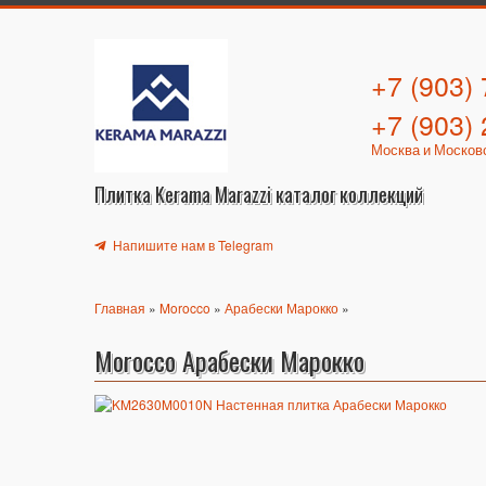
+7 (903)
+7 (903)
Москва и Москов
Плитка Kerama Marazzi каталог коллекций
Напишите нам в Telegram
Главная
»
Morocco
»
Арабески Марокко
»
Morocco Арабески Марокко