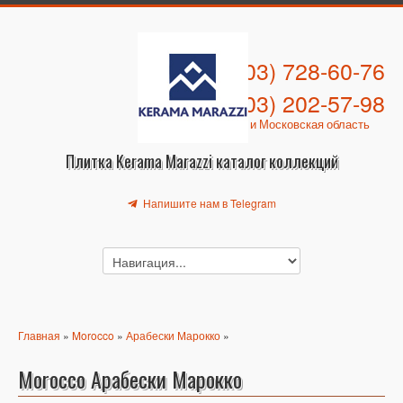
+7 (903) 728-60-76
+7 (903) 202-57-98
Москва и Московская область
Плитка Kerama Marazzi каталог коллекций
Напишите нам в Telegram
Главная
»
Morocco
»
Арабески Марокко
»
Morocco Арабески Марокко