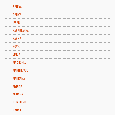
BAHIYA
DALIYA
IFRAN
KASABLANKA
KASBA
KOVRI
LIMBA
MAZHOREL
MANIFIK VUD
MAHKAMA
MEDINA
MENARA
PORTLEND
RABAT