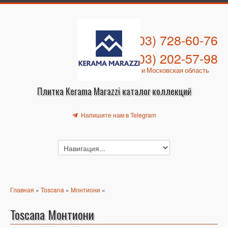
+7 (903) 728-60-76
+7 (903) 202-57-98
Москва и Московская область
Плитка Kerama Marazzi каталог коллекций
Напишите нам в Telegram
Главная
»
Toscana
»
Монтиони
»
Toscana Монтиони