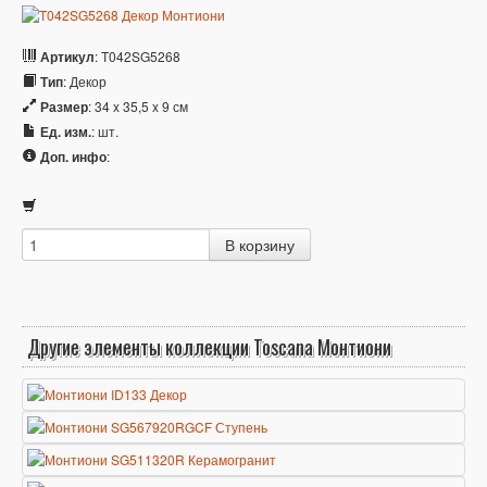
Артикул
: T042SG5268
Тип
: Декор
Размер
: 34 x 35,5 x 9 см
Ед. изм.
: шт.
Доп. инфо
:
Другие элементы коллекции Toscana Монтиони