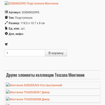
Артикул
: SG569020R5
Тип
: Подступенок
Размер
: 119,5 x 10,7 x 9 см
Ед. изм.
: шт.
Доп. инфо
:
Другие элементы коллекции Toscana Монтиони