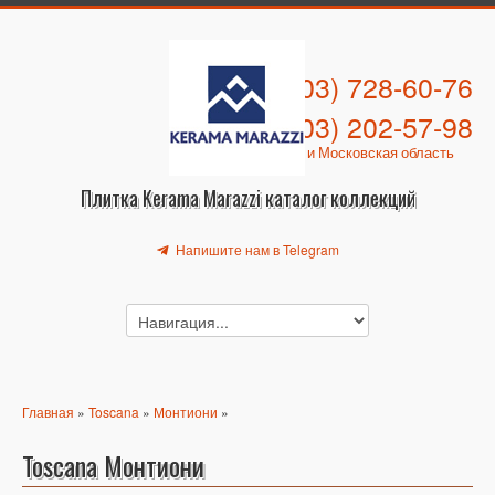
+7 (903) 728-60-76
+7 (903) 202-57-98
Москва и Московская область
Плитка Kerama Marazzi каталог коллекций
Напишите нам в Telegram
Главная
»
Toscana
»
Монтиони
»
Toscana Монтиони