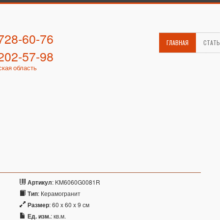
 728-60-76
ГЛАВНАЯ
СТАТ
 202-57-98
ская область
Артикул
: KM6060G0081R
Тип
: Керамогранит
Размер
: 60 x 60 x 9 см
Ед. изм.
: кв.м.