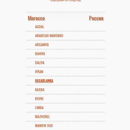
Morocco
Россия
AGDAL
ARABESKI MAROKKO
ARGANIYA
BAHIYA
DALIYA
IFRAN
KASABLANKA
KASBA
KOVRI
LIMBA
MAZHOREL
MANIFIK VUD