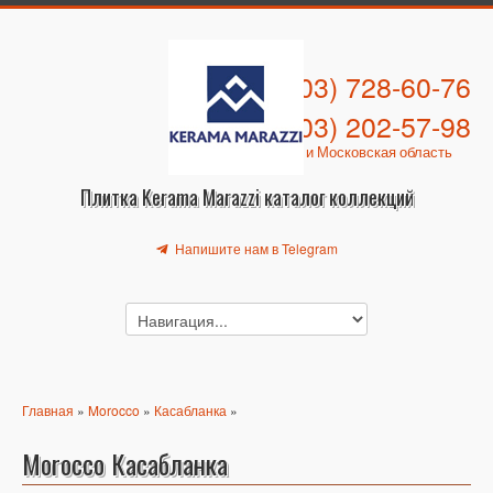
+7 (903) 728-60-76
+7 (903) 202-57-98
Москва и Московская область
Плитка Kerama Marazzi каталог коллекций
Напишите нам в Telegram
Главная
»
Morocco
»
Касабланка
»
Morocco Касабланка