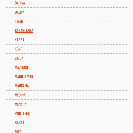
BAHIYA
DALIYA
IFRAN
KASABLANKA
KASBA
KOVRI
LIMBA
MAZHOREL
MANIFIK VUD
MAHKAMA
MEDINA
MENARA
PORTLEND
RABAT
RIAD