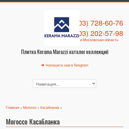
+7 (903) 728-60-76
+7 (903) 202-57-98
Москва и Московская область
Плитка Kerama Marazzi каталог коллекций
Напишите нам в Telegram
Главная
»
Morocco
»
Касабланка
»
Morocco Касабланка