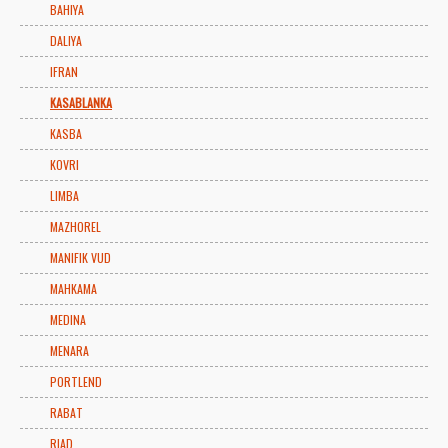
BAHIYA
DALIYA
IFRAN
KASABLANKA
KASBA
KOVRI
LIMBA
MAZHOREL
MANIFIK VUD
MAHKAMA
MEDINA
MENARA
PORTLEND
RABAT
RIAD