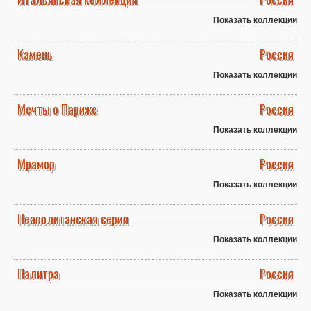
Показать коллекции
Камень
Россия
Показать коллекции
Мечты о Париже
Россия
Показать коллекции
Мрамор
Россия
Показать коллекции
Неаполитанская серия
Россия
Показать коллекции
Палитра
Россия
Показать коллекции