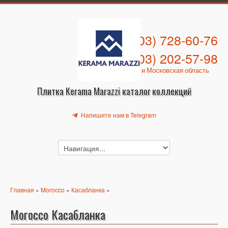
+7 (903) 728-60-76
+7 (903) 202-57-98
Москва и Московская область
Плитка Kerama Marazzi каталог коллекций
Напишите нам в Telegram
Главная
»
Morocco
»
Касабланка
»
Morocco Касабланка