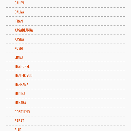
BAHIYA
DALIYA
IFRAN
KASABLANKA
KASBA
KOVRI
LIMBA
MAZHOREL
MANIFIK VUD
MAHKAMA
MEDINA
MENARA
PORTLEND
RABAT
RIAD