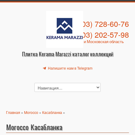
+7 (903) 728-60-76
+7 (903) 202-57-98
Москва и Московская область
Плитка Kerama Marazzi каталог коллекций
Напишите нам в Telegram
Главная
»
Morocco
»
Касабланка
»
Morocco Касабланка