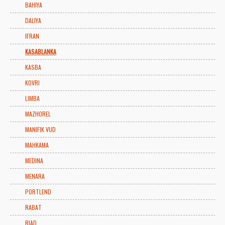
BAHIYA
DALIYA
IFRAN
KASABLANKA
KASBA
KOVRI
LIMBA
MAZHOREL
MANIFIK VUD
MAHKAMA
MEDINA
MENARA
PORTLEND
RABAT
RIAD