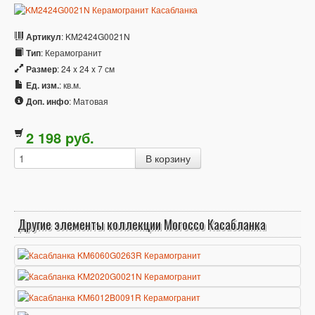
Артикул
: KM2424G0021N
Тип
: Керамогранит
Размер
: 24 x 24 x 7 см
Ед. изм.
: кв.м.
Доп. инфо
: Матовая
2 198
p
уб.
Другие элементы коллекции Morocco Касабланка