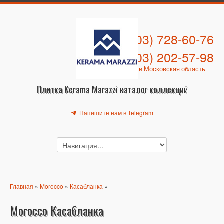
+7 (903) 728-60-76
+7 (903) 202-57-98
Москва и Московская область
Плитка Kerama Marazzi каталог коллекций
Напишите нам в Telegram
Главная
»
Morocco
»
Касабланка
»
Morocco Касабланка