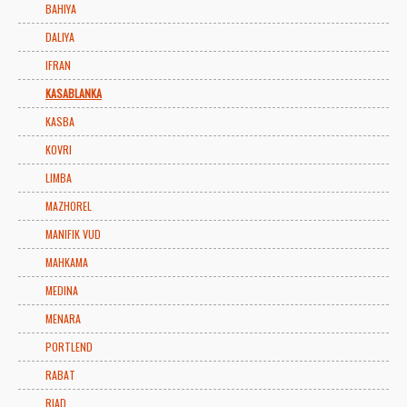
BAHIYA
DALIYA
IFRAN
KASABLANKA
KASBA
KOVRI
LIMBA
MAZHOREL
MANIFIK VUD
MAHKAMA
MEDINA
MENARA
PORTLEND
RABAT
RIAD