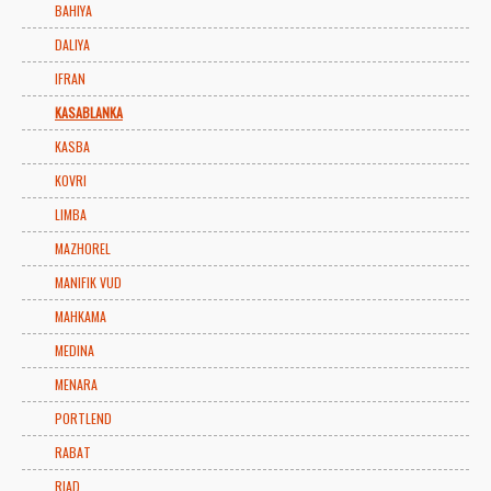
BAHIYA
DALIYA
IFRAN
KASABLANKA
KASBA
KOVRI
LIMBA
MAZHOREL
MANIFIK VUD
MAHKAMA
MEDINA
MENARA
PORTLEND
RABAT
RIAD