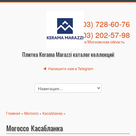
+7 (903) 728-60-76
+7 (903) 202-57-98
Москва и Московская область
Плитка Kerama Marazzi каталог коллекций
Напишите нам в Telegram
Главная
»
Morocco
»
Касабланка
»
Morocco Касабланка