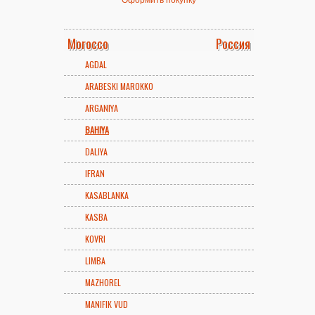
Morocco
Россия
AGDAL
ARABESKI MAROKKO
ARGANIYA
BAHIYA
DALIYA
IFRAN
KASABLANKA
KASBA
KOVRI
LIMBA
MAZHOREL
MANIFIK VUD