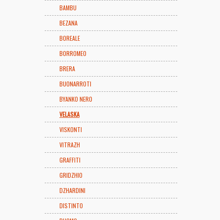
BAMBU
BEZANA
BOREALE
BORROMEO
BRERA
BUONARROTI
BYANKO NERO
VELASKA
VISKONTI
VITRAZH
GRAFFITI
GRIDZHIO
DZHARDINI
DISTINTO