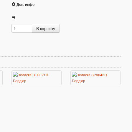
Доп. инфо
: