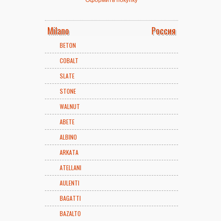
Milano
Россия
BETON
COBALT
SLATE
STONE
WALNUT
ABETE
ALBINO
ARKATA
ATELLANI
AULENTI
BAGATTI
BAZALTO