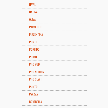
NAVILI
NATIVA
OLIVA
PARKETTO
PIAZENTINA
PONTI
PORFIDO
PRIMO
PRO VUD
PRO NORDIK
PRO SLEYT
PUNTO
PYAZZA
ROVERELLA