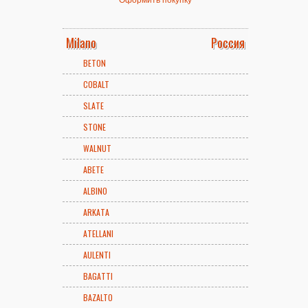
Milano
Россия
BETON
COBALT
SLATE
STONE
WALNUT
ABETE
ALBINO
ARKATA
ATELLANI
AULENTI
BAGATTI
BAZALTO