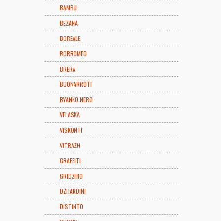
BAMBU
BEZANA
BOREALE
BORROMEO
BRERA
BUONARROTI
BYANKO NERO
VELASKA
VISKONTI
VITRAZH
GRAFFITI
GRIDZHIO
DZHARDINI
DISTINTO