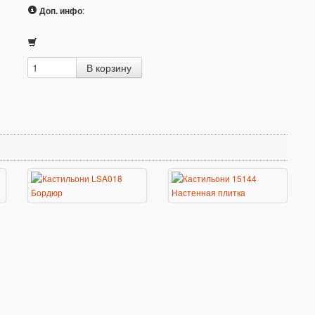
Доп. инфо
: