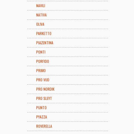
NAVILI
NATIVA
OLIVA
PARKETTO
PIAZENTINA
PONTI
PORFIDO
PRIMO
PRO VUD
PRO NORDIK
PRO SLEYT
PUNTO
PYAZZA
ROVERELLA