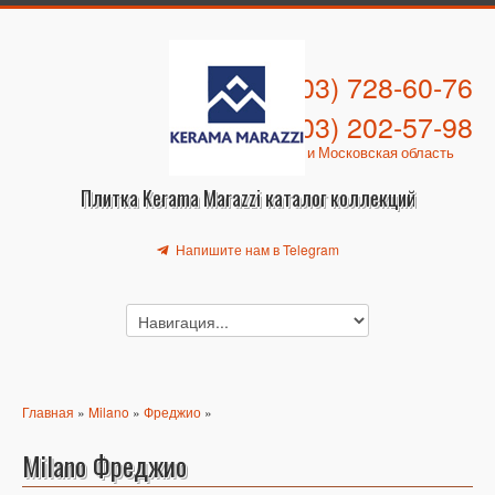
+7 (903) 728-60-76
+7 (903) 202-57-98
Москва и Московская область
Плитка Kerama Marazzi каталог коллекций
Напишите нам в Telegram
Главная
»
Milano
»
Фреджио
»
Milano Фреджио