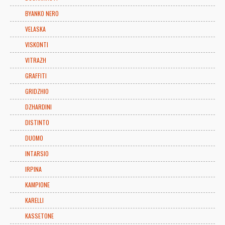
BYANKO NERO
VELASKA
VISKONTI
VITRAZH
GRAFFITI
GRIDZHIO
DZHARDINI
DISTINTO
DUOMO
INTARSIO
IRPINA
KAMPIONE
KARELLI
KASSETONE