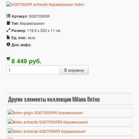
Артикул
: SG070500R
Тип
: Керамогранит
Размер
: 119,5 x 320 x 11 см
Ед. изм.
: кв.м.
Доп. инфо
:
8 449
p
уб.
Другие элементы коллекции Milano Beton