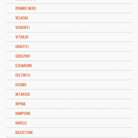
BYANKO NERO
VELASKA
VISKONTI
VITRAZH
GRAFFITI
GRIDZHIO
DZHARDINI
DISTINTO
DUOMO
INTARSIO
IRPINA
KAMPIONE
KARELLI
KASSETONE