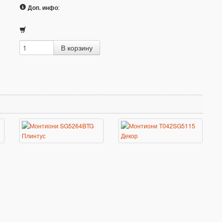
Доп. инфо
: