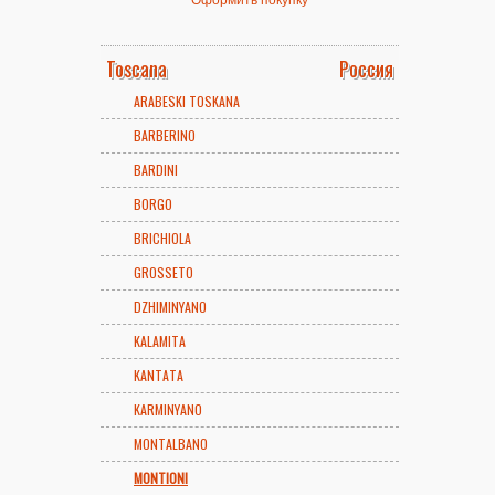
Toscana
Россия
ARABESKI TOSKANA
BARBERINO
BARDINI
BORGO
BRICHIOLA
GROSSETO
DZHIMINYANO
KALAMITA
KANTATA
KARMINYANO
MONTALBANO
MONTIONI