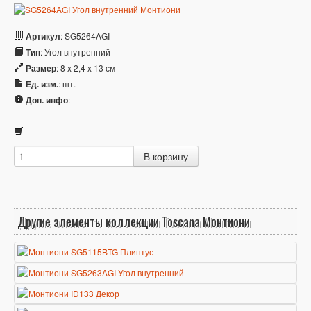
Артикул
: SG5264AGI
Тип
: Угол внутренний
Размер
: 8 x 2,4 x 13 см
Ед. изм.
: шт.
Доп. инфо
:
Другие элементы коллекции Toscana Монтиони