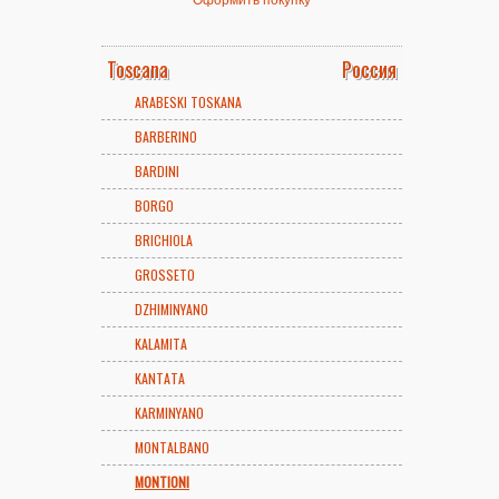
Toscana
Россия
ARABESKI TOSKANA
BARBERINO
BARDINI
BORGO
BRICHIOLA
GROSSETO
DZHIMINYANO
KALAMITA
KANTATA
KARMINYANO
MONTALBANO
MONTIONI