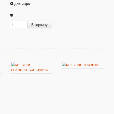
Доп. инфо
: