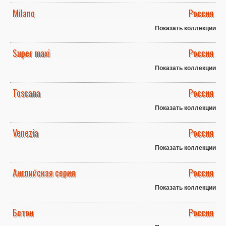
Milano
Россия
Показать коллекции
Super maxi
Россия
Показать коллекции
Toscana
Россия
Показать коллекции
Venezia
Россия
Показать коллекции
Английская серия
Россия
Показать коллекции
Бетон
Россия