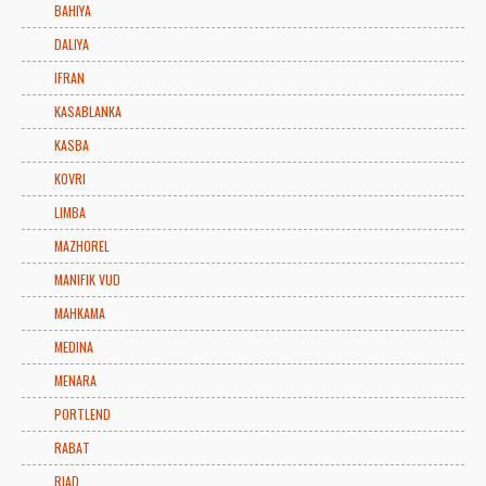
BAHIYA
DALIYA
IFRAN
KASABLANKA
KASBA
KOVRI
LIMBA
MAZHOREL
MANIFIK VUD
MAHKAMA
MEDINA
MENARA
PORTLEND
RABAT
RIAD