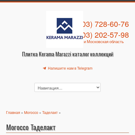
+7 (903) 728-60-76
+7 (903) 202-57-98
Москва и Московская область
Плитка Kerama Marazzi каталог коллекций
Напишите нам в Telegram
Главная
»
Morocco
»
Таделакт
»
Morocco Таделакт