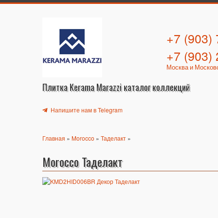
+7 (903)
+7 (903)
Москва и Москов
Плитка Kerama Marazzi каталог коллекций
Напишите нам в Telegram
Главная
»
Morocco
»
Таделакт
»
Morocco Таделакт