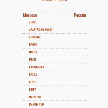
Morocco
Россия
AGDAL
ARABESKI MAROKKO
ARGANIYA
BAHIYA
DALIYA
IFRAN
KASABLANKA
KASBA
KOVRI
LIMBA
MAZHOREL
MANIFIK VUD