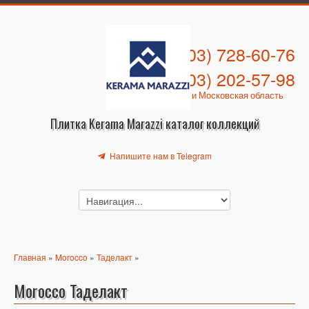
+7 (903) 728-60-76
+7 (903) 202-57-98
Москва и Московская область
Плитка Kerama Marazzi каталог коллекций
Напишите нам в Telegram
Главная
»
Morocco
»
Таделакт
»
Morocco Таделакт