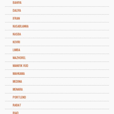
BAHIYA
DALIYA
IFRAN
KASABLANKA
KASBA
KOVRI
LIMBA
MAZHOREL
MANIFIK VUD
MAHKAMA
MEDINA
MENARA
PORTLEND
RABAT
RIAD