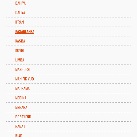
BAHIYA
DALIYA
IFRAN
KASABLANKA
KASBA
KOVRI
LIMBA
MAZHOREL
MANIFIK VUD
MAHKAMA
MEDINA
MENARA
PORTLEND
RABAT
RIAD