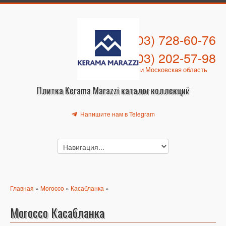
+7 (903) 728-60-76
+7 (903) 202-57-98
Москва и Московская область
Плитка Kerama Marazzi каталог коллекций
Напишите нам в Telegram
Главная
»
Morocco
»
Касабланка
»
Morocco Касабланка