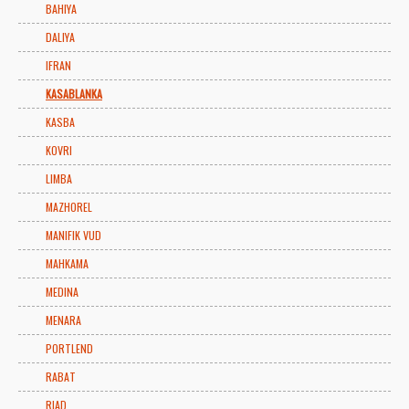
BAHIYA
DALIYA
IFRAN
KASABLANKA
KASBA
KOVRI
LIMBA
MAZHOREL
MANIFIK VUD
MAHKAMA
MEDINA
MENARA
PORTLEND
RABAT
RIAD