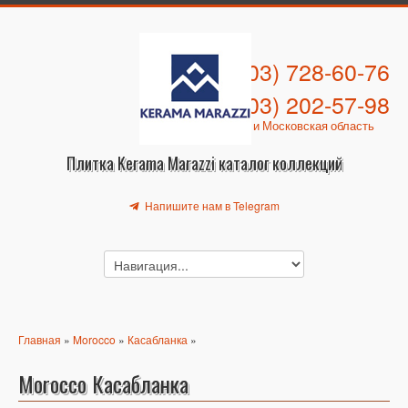
+7 (903) 728-60-76
+7 (903) 202-57-98
Москва и Московская область
Плитка Kerama Marazzi каталог коллекций
Напишите нам в Telegram
Главная
»
Morocco
»
Касабланка
»
Morocco Касабланка