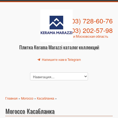
+7 (903) 728-60-76
+7 (903) 202-57-98
Москва и Московская область
Плитка Kerama Marazzi каталог коллекций
Напишите нам в Telegram
Главная
»
Morocco
»
Касабланка
»
Morocco Касабланка