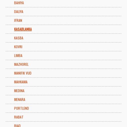
BAHIYA
DALIYA
IFRAN
KASABLANKA
KASBA
KOVRI
LIMBA
MAZHOREL
MANIFIK VUD
MAHKAMA
MEDINA
MENARA
PORTLEND
RABAT
RIAD