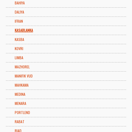
BAHIYA
DALIYA
IFRAN
KASABLANKA
KASBA
KOVRI
LIMBA
MAZHOREL
MANIFIK VUD
MAHKAMA
MEDINA
MENARA
PORTLEND
RABAT
RIAD