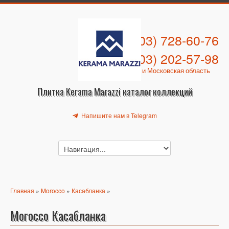
+7 (903) 728-60-76
+7 (903) 202-57-98
Москва и Московская область
Плитка Kerama Marazzi каталог коллекций
Напишите нам в Telegram
Главная
»
Morocco
»
Касабланка
»
Morocco Касабланка