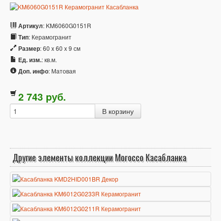
Артикул
: KM6060G0151R
Тип
: Керамогранит
Размер
: 60 x 60 x 9 см
Ед. изм.
: кв.м.
Доп. инфо
: Матовая
2 743
p
уб.
Другие элементы коллекции Morocco Касабланка