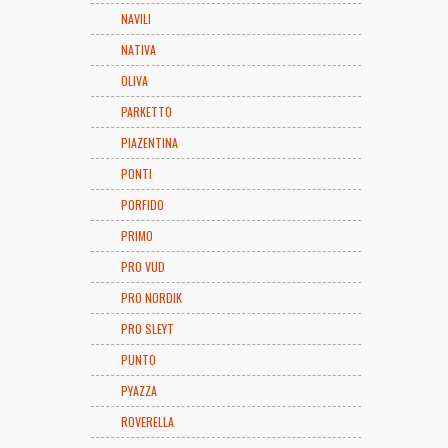
NAVILI
NATIVA
OLIVA
PARKETTO
PIAZENTINA
PONTI
PORFIDO
PRIMO
PRO VUD
PRO NORDIK
PRO SLEYT
PUNTO
PYAZZA
ROVERELLA