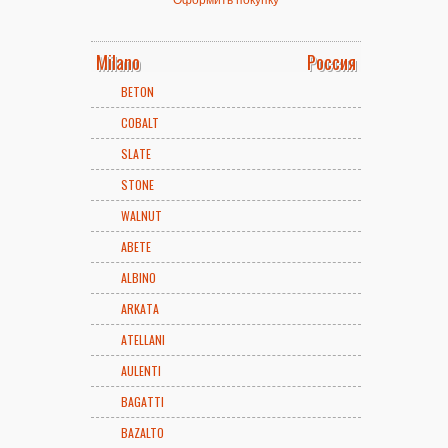
Milano
Россия
BETON
COBALT
SLATE
STONE
WALNUT
ABETE
ALBINO
ARKATA
ATELLANI
AULENTI
BAGATTI
BAZALTO