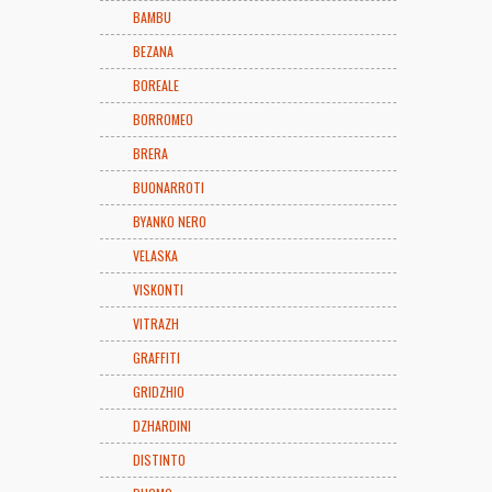
BAMBU
BEZANA
BOREALE
BORROMEO
BRERA
BUONARROTI
BYANKO NERO
VELASKA
VISKONTI
VITRAZH
GRAFFITI
GRIDZHIO
DZHARDINI
DISTINTO