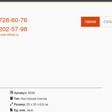
 728-60-76
ГЛАВНАЯ
СТАТ
 202-57-98
ская область
Артикул
: 8336
Тип
: Настенная плитка
Размер
: 20 x 30 x 6,9 см
Ед. изм.
: кв.м.