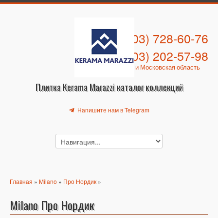
+7 (903) 728-60-76
+7 (903) 202-57-98
Москва и Московская область
Плитка Kerama Marazzi каталог коллекций
Напишите нам в Telegram
Главная
»
Milano
»
Про Нордик
»
Milano Про Нордик