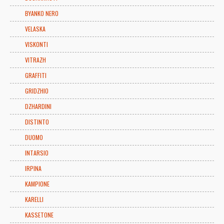
BYANKO NERO
VELASKA
VISKONTI
VITRAZH
GRAFFITI
GRIDZHIO
DZHARDINI
DISTINTO
DUOMO
INTARSIO
IRPINA
KAMPIONE
KARELLI
KASSETONE