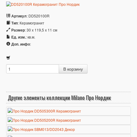
Артикул
: DD520100R
Тип
: Керамогранит
Размер
: 30 x 119,5 x 11 см
Ед. изм.
: кв.м.
Доп. инфо
:
Другие элементы коллекции Milano Про Нордик