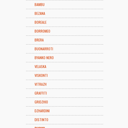
BAMBU
BEZANA
BOREALE
BORROMEO
BRERA
BUONARROTI
BYANKO NERO
VELASKA
VISKONTI
VITRAZH
GRAFFITI
GRIDZHIO
DZHARDINI
DISTINTO