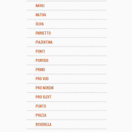
NAVILI
NATIVA
OLIVA
PARKETTO
PIAZENTINA
PONTI
PORFIDO
PRIMO
PRO VUD
PRO NORDIK
PRO SLEYT
PUNTO
PYAZZA
ROVERELLA