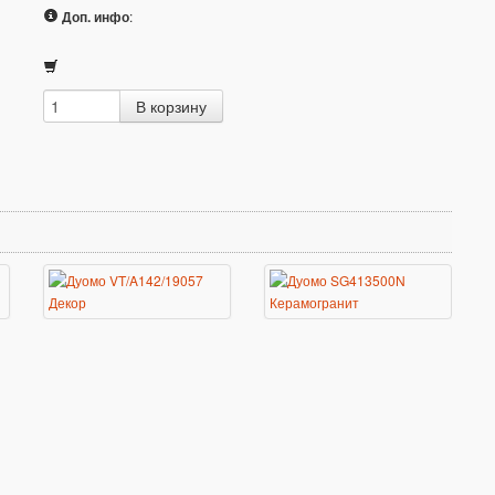
Доп. инфо
: