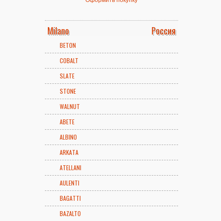
Milano
Россия
BETON
COBALT
SLATE
STONE
WALNUT
ABETE
ALBINO
ARKATA
ATELLANI
AULENTI
BAGATTI
BAZALTO