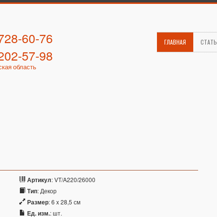
 728-60-76
ГЛАВНАЯ
СТАТ
 202-57-98
ская область
Артикул
: VT/A220/26000
Тип
: Декор
Размер
: 6 x 28,5 см
Ед. изм.
: шт.