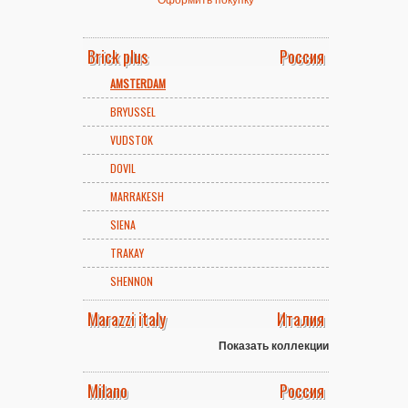
Brick plus
Россия
AMSTERDAM
BRYUSSEL
VUDSTOK
DOVIL
MARRAKESH
SIENA
TRAKAY
SHENNON
Marazzi italy
Италия
Показать коллекции
Milano
Россия